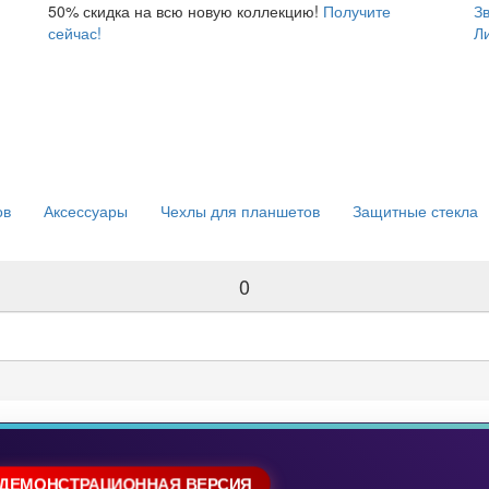
50% скидка
на всю новую коллекцию!
Получите
З
сейчас!
Л
ов
Аксессуары
Чехлы для планшетов
Защитные стекла
0
ДЕМОНСТРАЦИОННАЯ ВЕРСИЯ