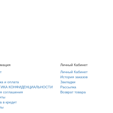
мация
Личный Кабинет
т
Личный Кабинет
История заказов
ка и оплата
Закладки
ТИКА КОНФИДЕНЦИАЛЬНОСТИ
Рассылка
я соглашения
Возврат товара
иты
а в кредит
ты