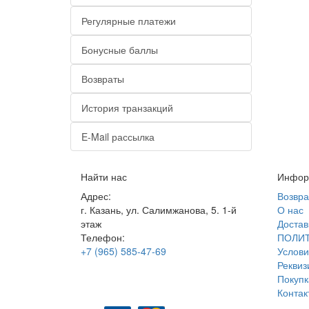
Регулярные платежи
Бонусные баллы
Возвраты
История транзакций
E-Mail рассылка
Найти нас
Инфор
Адрес:
Возвра
г. Казань, ул. Салимжанова, 5. 1-й
О нас
этаж
Достав
Телефон:
ПОЛИ
+7 (965) 585-47-69
Услови
Реквиз
Покупк
Контак