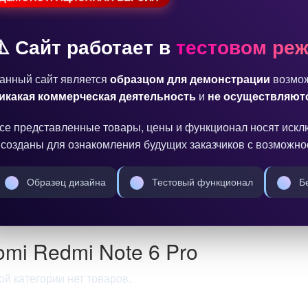
⚠️ Сайт работает в
тестовом ре
анный сайт является
образцом для демонстрации
возмож
икакая коммерческая деятельность
и
не осуществляют
се представленные товары, цены и функционал носят иск
 созданы для ознакомления будущих заказчиков с возможн
Образец дизайна
Тестовый функционал
Бе
omi Redmi Note 6 Pro
ой категории нет товаров.