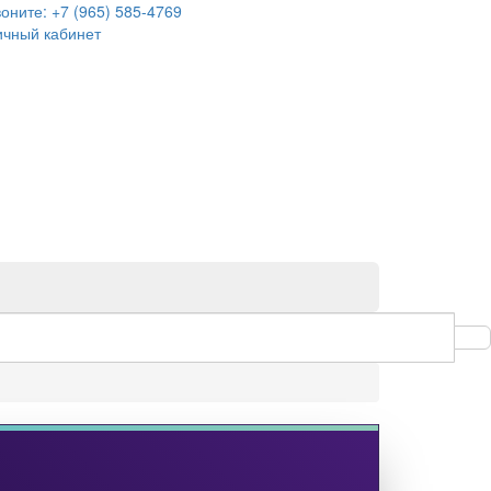
воните:
+7 (965) 585-4769
ичный кабинет