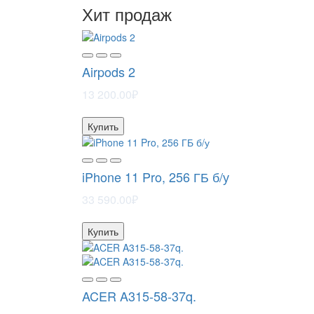
Хит продаж
Airpods 2
13 200.00₽
Купить
iPhone 11 Pro, 256 ГБ б/у
33 590.00₽
Купить
ACER A315-58-37q.