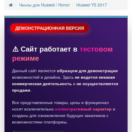
Чехлы для Huawei / Honor
Huawei Y5 2017
ДЕМОНСТРАЦИОННАЯ ВЕРСИЯ
⚠️ Сайт работает в
тестовом
режиме
Данный сайт является
образцом для демонстрации
возможностей и дизайна. Здесь
не ведется никакая
коммерческая деятельность
и
не осуществляются
продажи
.
Все представленные товары, цены и функционал
носят исключительно
иллюстративный характер
и
созданы для ознакомления будущих заказчиков с
возможностями платформы.