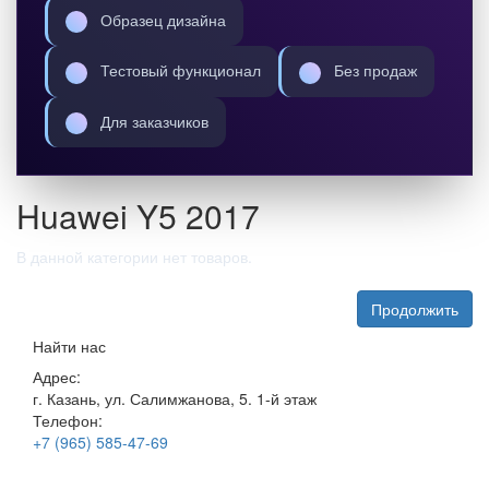
Образец дизайна
Тестовый функционал
Без продаж
Для заказчиков
Huawei Y5 2017
В данной категории нет товаров.
Продолжить
Найти нас
Адрес:
г. Казань, ул. Салимжанова, 5. 1-й этаж
Телефон:
+7 (965) 585-47-69